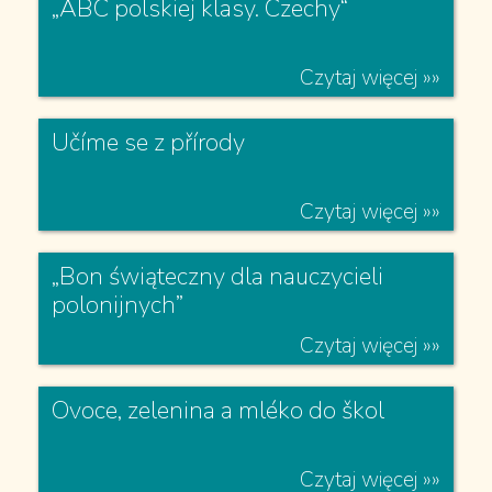
przedszkolaków na Zaolziu w
Czechach 2025”
Czytaj więcej »»
„ABC polskiej klasy. Czechy“
Czytaj więcej »»
Učíme se z přírody
Czytaj więcej »»
„Bon świąteczny dla nauczycieli
polonijnych”
Czytaj więcej »»