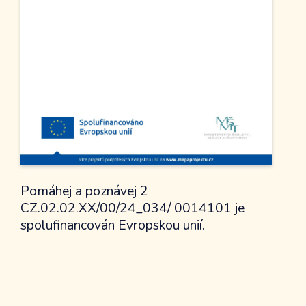
Z życia szkoły
Info dla rodziców
Jadalnia
Kalendarz
Przedszkole
Kontakt
Historia przedszkola
Dokumenty
Informacje dla rodziców
Z życia przedszkola
Pomáhej a poznávej 2
Strefa rodzica
CZ.02.02.XX/00/24_034/ 0014101 je
Nasi sponsorzy
spolufinancován Evropskou unií.