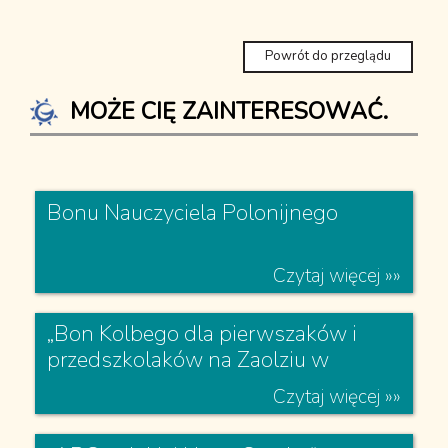
Powrót do przeglądu
MOŻE CIĘ ZAINTERESOWAĆ.
Czytaj więcej »»
Bonu Nauczyciela Polonijnego
Czytaj więcej »»
„Bon Kolbego dla pierwszaków i