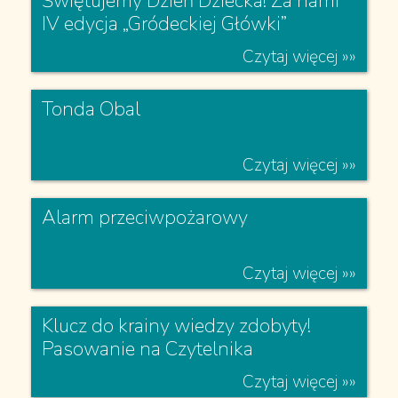
"Jablunkovské dvorky"
Czytaj więcej »»
Świętujemy Dzień Dziecka! Za nami
IV edycja „Gródeckiej Główki”
Czytaj więcej »»
Tonda Obal
Czytaj więcej »»
Alarm przeciwpożarowy
Czytaj więcej »»