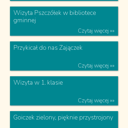
Festyn Gródecki
Czytaj więcej »»
Gry sportowe Jabłonków
Czytaj więcej »»
Na wycieczkę w góry z kochanymi
Rodzicami!
Czytaj więcej »»
Wizyta Pszczółek w bibliotece