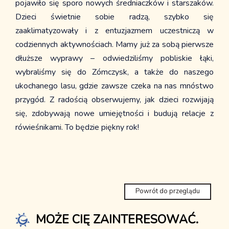
pojawiło się sporo nowych średniaczków i starszaków.
Dzieci świetnie sobie radzą, szybko się
zaaklimatyzowały i z entuzjazmem uczestniczą w
codziennych aktywnościach. Mamy już za sobą pierwsze
dłuższe wyprawy – odwiedziliśmy pobliskie łąki,
wybraliśmy się do Zómczysk, a także do naszego
ukochanego lasu, gdzie zawsze czeka na nas mnóstwo
przygód. Z radością obserwujemy, jak dzieci rozwijają
się, zdobywają nowe umiejętności i budują relacje z
rówieśnikami. To będzie piękny rok!
Powrót do przeglądu
MOŻE CIĘ ZAINTERESOWAĆ.