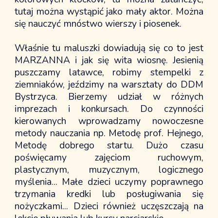
tutaj można wystąpić jako mały aktor. Można
się nauczyć mnóstwo wierszy i piosenek.
Właśnie tu maluszki dowiadują się co to jest
MARZANNA i jak się wita wiosnę. Jesienią
puszczamy latawce, robimy stempelki z
ziemniaków, jeździmy na warsztaty do DDM
Bystrzyca. Bierzemy udział w różnych
imprezach i konkursach. Do czynności
kierowanych wprowadzamy nowoczesne
metody nauczania np. Metodę prof. Hejnego,
Metodę dobrego startu. Dużo czasu
poświęcamy zajęciom ruchowym,
plastycznym, muzycznym, logicznego
myślenia... Małe dzieci uczymy poprawnego
trzymania kredki lub posługiwania się
nożyczkami... Dzieci również uczęszczają na